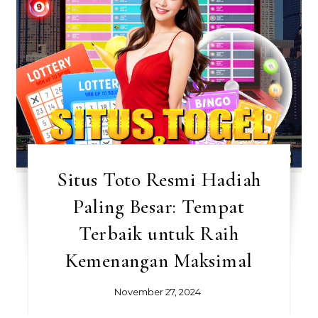
Situs Toto Resmi Hadiah
Paling Besar: Tempat
Terbaik untuk Raih
Kemenangan Maksimal
November 27, 2024