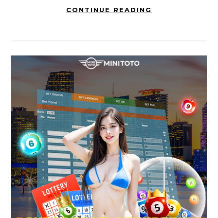
CONTINUE READING