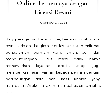
Online Terpercaya dengan
Lisensi Resmi
November 24, 2024
Bagi penggemar togel online, bermain di situs toto
resmi adalah langkah cerdas untuk menikmati
pengalaman bermain yang aman, adil, dan
menguntungkan. Situs resmi tidak hanya
menawarkan layanan terbaik tetapi juga
memberikan rasa nyaman kepada pemain dengan
perlindungan data dan hasil undian yang
transparan. Artikel ini akan membahas ciri-ciri situs
toto…