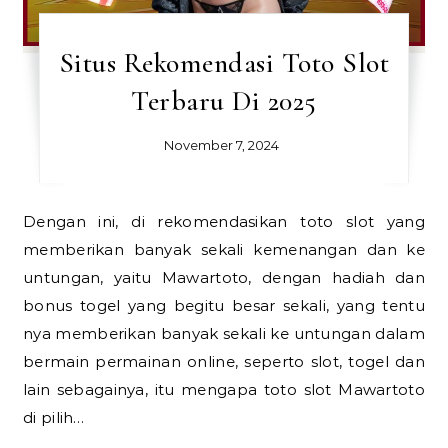
Situs Rekomendasi Toto Slot
Terbaru Di 2025
November 7, 2024
Dengan ini, di rekomendasikan toto slot yang
memberikan banyak sekali kemenangan dan ke
untungan, yaitu Mawartoto, dengan hadiah dan
bonus togel yang begitu besar sekali, yang tentu
nya memberikan banyak sekali ke untungan dalam
bermain permainan online, seperto slot, togel dan
lain sebagainya, itu mengapa toto slot Mawartoto
di pilih…