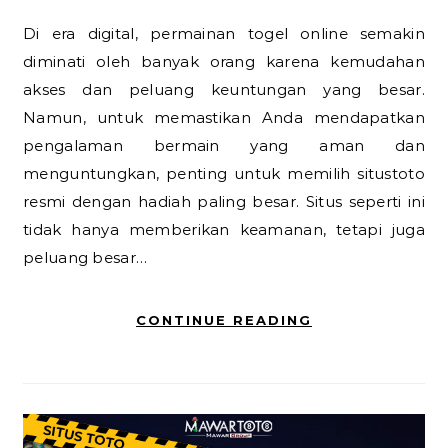
Di era digital, permainan togel online semakin
diminati oleh banyak orang karena kemudahan
akses dan peluang keuntungan yang besar.
Namun, untuk memastikan Anda mendapatkan
pengalaman bermain yang aman dan
menguntungkan, penting untuk memilih situstoto
resmi dengan hadiah paling besar. Situs seperti ini
tidak hanya memberikan keamanan, tetapi juga
peluang besar…
CONTINUE READING