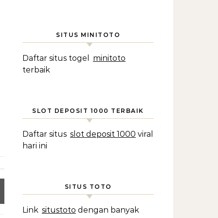
SITUS MINITOTO
Daftar situs togel
minitoto
terbaik
SLOT DEPOSIT 1000 TERBAIK
Daftar situs
slot deposit 1000
viral
hari ini
SITUS TOTO
Link
situstoto
dengan banyak