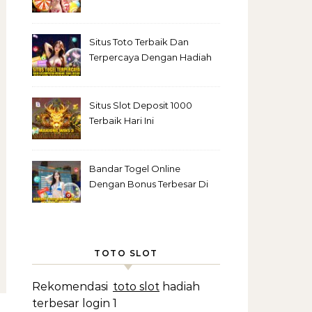
Online Terpercaya dengan
Lisensi Resmi
Situs Toto Terbaik Dan
Terpercaya Dengan Hadiah
Dan Bonus Terbesar
Situs Slot Deposit 1000
Terbaik Hari Ini
Bandar Togel Online
Dengan Bonus Terbesar Di
Tahun Ini
TOTO SLOT
Rekomendasi
toto slot
hadiah
terbesar login 1