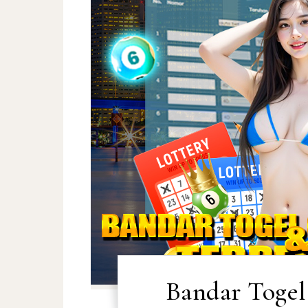
Bandar Toge