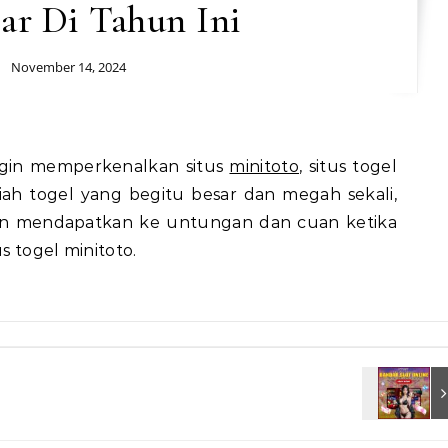
ar Di Tahun Ini
November 14, 2024
 ingin memperkenalkan situs
minitoto
, situs togel
ah togel yang begitu besar dan megah sekali,
an mendapatkan ke untungan dan cuan ketika
s togel minitoto.