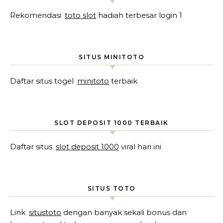
Rekomendasi
toto slot
hadiah terbesar login 1
SITUS MINITOTO
Daftar situs togel
minitoto
terbaik
SLOT DEPOSIT 1000 TERBAIK
Daftar situs
slot deposit 1000
viral hari ini
SITUS TOTO
Link
situstoto
dengan banyak sekali bonus dan